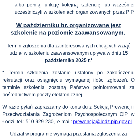
albo pełnią funkcję kolejną kadencję lub wcześniej
uczestniczyli w szkoleniach organizowanych przez PIP.
W październiku br. organizowane jest
szkolenie na poziomie zaawansowanym.
Termin zgłoszenia dla zainteresowanych chcących wziąć
udział w szkoleniu zaawansowanym upływa w dniu
15
października 2025 r.*
* Termin szkolenia zostanie ustalony po zakończeniu
rekrutacji oraz osiągnięciu wymaganej ilości zgłoszeń. O
terminie szkolenia zostaną Państwo poinformowani za
pośrednictwem poczty elektronicznej.
W razie pytań zapraszamy do kontaktu z Sekcją Prewencji i
Przeciwdziałania Zagrożeniom Psychospołecznym OIP w
Łodzi, tel.: 510-929-230, e-mail:
prewencja@lodz.pip.gov.pl
Udział w programie wymaga przesłania zgłoszenia za