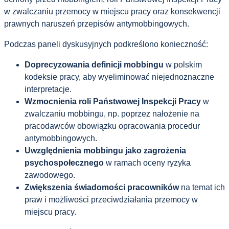
w zwalczaniu przemocy w miejscu pracy oraz konsekwencji
prawnych naruszeń przepisów antymobbingowych.
Podczas paneli dyskusyjnych podkreślono konieczność:
Doprecyzowania definicji mobbingu
w polskim
kodeksie pracy, aby wyeliminować niejednoznaczne
interpretacje.
Wzmocnienia roli Państwowej Inspekcji Pracy
w
zwalczaniu mobbingu, np. poprzez nałożenie na
pracodawców obowiązku opracowania procedur
antymobbingowych.
Uwzględnienia mobbingu jako zagrożenia
psychospołecznego
w ramach oceny ryzyka
zawodowego.
Zwiększenia świadomości pracowników
na temat ich
praw i możliwości przeciwdziałania przemocy w
miejscu pracy.