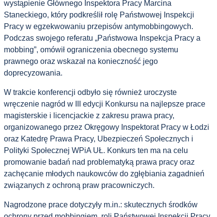
wystąpienie Głównego Inspektora Pracy Marcina
Staneckiego, który podkreślił rolę Państwowej Inspekcji
Pracy w egzekwowaniu przepisów antymobbingowych.
Podczas swojego referatu „Państwowa Inspekcja Pracy a
mobbing”, omówił ograniczenia obecnego systemu
prawnego oraz wskazał na konieczność jego
doprecyzowania.
W trakcie konferencji odbyło się również uroczyste
wręczenie nagród w III edycji Konkursu na najlepsze prace
magisterskie i licencjackie z zakresu prawa pracy,
organizowanego przez Okręgowy Inspektorat Pracy w Łodzi
oraz Katedrę Prawa Pracy, Ubezpieczeń Społecznych i
Polityki Społecznej WPiA UŁ. Konkurs ten ma na celu
promowanie badań nad problematyką prawa pracy oraz
zachęcanie młodych naukowców do zgłębiania zagadnień
związanych z ochroną praw pracowniczych.
Nagrodzone prace dotyczyły m.in.: skutecznych środków
ochrony przed mobbingiem, roli Państwowej Inspekcji Pracy