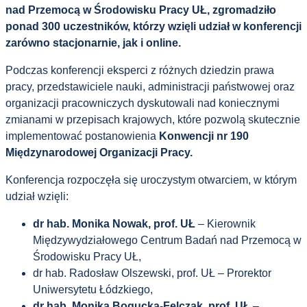
nad Przemocą w Środowisku Pracy UŁ, zgromadziło
ponad 300 uczestników, którzy wzięli udział w konferencji
zarówno stacjonarnie, jak i online.
Podczas konferencji eksperci z różnych dziedzin prawa
pracy, przedstawiciele nauki, administracji państwowej oraz
organizacji pracowniczych dyskutowali nad koniecznymi
zmianami w przepisach krajowych, które pozwolą skutecznie
implementować postanowienia
Konwencji nr 190
Międzynarodowej Organizacji Pracy
.
Konferencja rozpoczęła się uroczystym otwarciem, w którym
udział wzięli:
dr hab. Monika Nowak, prof. UŁ
– Kierownik
Międzywydziałowego Centrum Badań nad Przemocą w
Środowisku Pracy UŁ,
dr hab. Radosław Olszewski, prof. UŁ – Prorektor
Uniwersytetu Łódzkiego,
dr hab. Monika Bogucka-Felczak, prof. UŁ
–