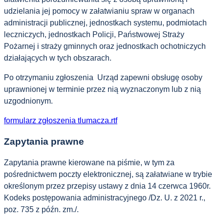
udzielania jej pomocy w załatwianiu spraw w organach
administracji publicznej, jednostkach systemu, podmiotach
leczniczych, jednostkach Policji, Państwowej Straży
Pożarnej i straży gminnych oraz jednostkach ochotniczych
działających w tych obszarach.
Po otrzymaniu zgłoszenia Urząd zapewni obsługę osoby
uprawnionej w terminie przez nią wyznaczonym lub z nią
uzgodnionym.
formularz zgłoszenia tlumacza.rtf
Zapytania prawne
Zapytania prawne kierowane na piśmie, w tym za
pośrednictwem poczty elektronicznej, są załatwiane w trybie
określonym przez przepisy ustawy z dnia 14 czerwca 1960r.
Kodeks postępowania administracyjnego /Dz. U. z 2021 r.,
poz. 735 z późn. zm./.