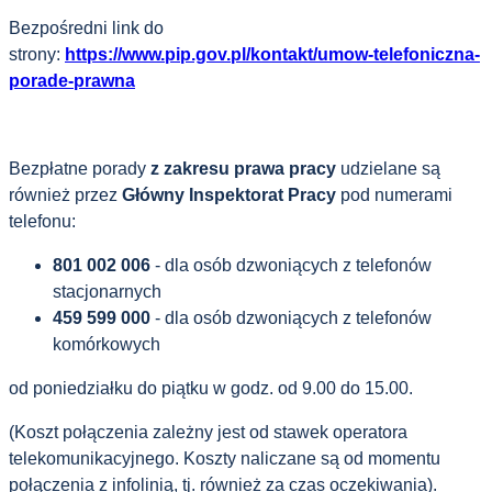
Bezpośredni link do
strony:
https://www.pip.gov.pl/kontakt/umow-telefoniczna-
porade-prawna
Bezpłatne porady
z zakresu prawa pracy
udzielane są
również przez
Główny Inspektorat Pracy
pod numerami
telefonu:
801 002 006
- dla osób dzwoniących z telefonów
stacjonarnych
459 599 000
- dla osób dzwoniących z telefonów
komórkowych
od poniedziałku do piątku w godz. od 9.00 do 15.00.
(Koszt połączenia zależny jest od stawek operatora
telekomunikacyjnego. Koszty naliczane są od momentu
połączenia z infolinią, tj. również za czas oczekiwania).