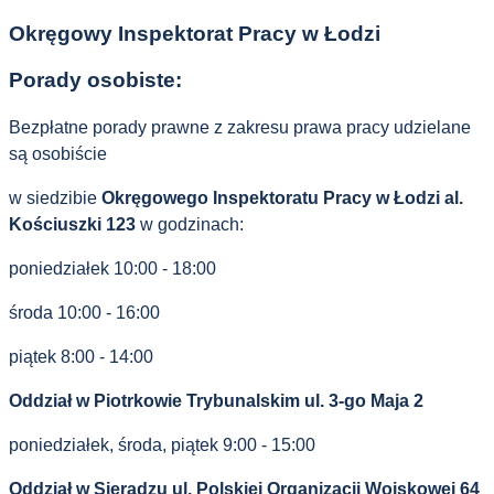
Okręgowy Inspektorat Pracy w Łodzi
Porady osobiste:
Bezpłatne porady prawne z zakresu prawa pracy udzielane
są osobiście
w siedzibie
Okręgowego Inspektoratu Pracy
w Łodzi al.
Kościuszki 123
w godzinach:
poniedziałek 10:00 - 18:00
środa 10:00 - 16:00
piątek 8:00 - 14:00
Oddział w Piotrkowie Trybunalskim ul. 3-go Maja 2
poniedziałek, środa, piątek 9:00 - 15:00
Oddział w Sieradzu ul. Polskiej Organizacji Wojskowej 64