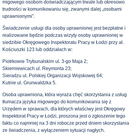
migowego osobom doświadczającym trwale lub okresowo
trudności w komunikowaniu się, zwanymi dalej „osobami
uprawnionymi”.
Świadczenie usługi dla osoby uprawnionej jest bezpłatne i
realizowane będzie podczas wizyty osoby uprawnionej w
siedzibie Okręgowego Inspektoratu Pracy w Łodzi przy al.
Kościuszki 123 lub oddziałach w:
Piotrkowie Trybunalskim ul. 3-go Maja 2;
Skierniewicach ul. Reymonta 23;
Sieradzu ul. Polskiej Organizacji Wojskowej 64;
Kutnie ul. Grunwaldzka 5.
Osoba uprawniona, która wyraża chęć skorzystania z usług
tłumacza języka migowego do komunikowania się z
Urzędem w sprawach, dla których właściwy jest Okręgowy
Inspektorat Pracy w Łodzi, proszona jest o zgłoszenie tego
faktu co najmniej na 3 dni robocze przed dniem skorzystania
ze świadczenia, z wyłączeniem sytuacji nagłych.