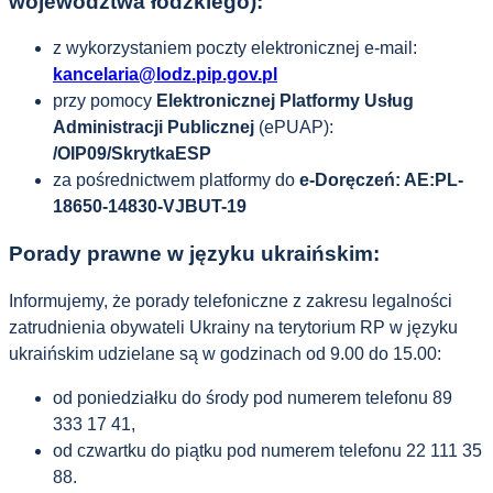
województwa łódzkiego)
:
z wykorzystaniem poczty elektronicznej e-mail:
kancelaria@lodz.pip.gov.pl
przy pomocy
Elektronicznej Platformy Usług
Administracji Publicznej
(ePUAP):
/OIP09/SkrytkaESP
za pośrednictwem platformy do
e-Doręczeń: AE:PL-
18650-14830-VJBUT-19
Porady prawne w języku ukraińskim:
Informujemy, że porady telefoniczne z zakresu legalności
zatrudnienia obywateli Ukrainy na terytorium RP w języku
ukraińskim udzielane są w godzinach od 9.00 do 15.00:
od poniedziałku do środy pod numerem telefonu 89
333 17 41,
od czwartku do piątku pod numerem telefonu 22 111 35
88.