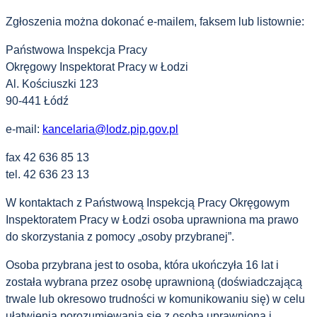
Zgłoszenia można dokonać e-mailem, faksem lub listownie:
Państwowa Inspekcja Pracy
Okręgowy Inspektorat Pracy w Łodzi
Al. Kościuszki 123
90-441 Łódź
e-mail:
kancelaria@lodz.pip.gov.pl
fax 42 636 85 13
tel. 42 636 23 13
W kontaktach z Państwową Inspekcją Pracy Okręgowym
Inspektoratem Pracy w Łodzi osoba uprawniona ma prawo
do skorzystania z pomocy „osoby przybranej”.
Osoba przybrana jest to osoba, która ukończyła 16 lat i
została wybrana przez osobę uprawnioną (doświadczającą
trwale lub okresowo trudności w komunikowaniu się) w celu
ułatwienia porozumiewania się z osobą uprawnioną i