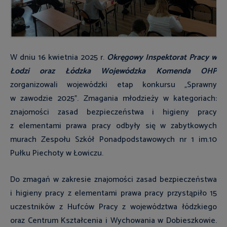
W dniu 16 kwietnia 2025 r.
Okręgowy Inspektorat Pracy w
Łodzi oraz Łódzka Wojewódzka Komenda OHP
zorganizowali wojewódzki etap konkursu „Sprawny
w zawodzie 2025”. Zmagania młodzieży w kategoriach:
znajomości zasad bezpieczeństwa i higieny pracy
z elementami prawa pracy odbyły się w zabytkowych
murach Zespołu Szkół Ponadpodstawowych nr 1 im.10
Pułku Piechoty w Łowiczu.
Do zmagań w zakresie znajomości zasad bezpieczeństwa
i higieny pracy z elementami prawa pracy przystąpiło 15
uczestników z Hufców Pracy z województwa łódzkiego
oraz Centrum Kształcenia i Wychowania w Dobieszkowie.