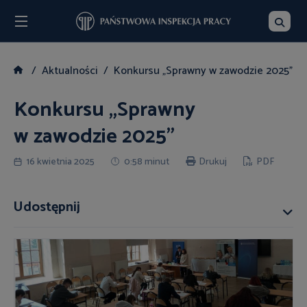
Menu
Szukaj
Aktualności
Konkursu „Sprawny w zawodzie 2025”
Konkursu „Sprawny
w zawodzie 2025”
16 kwietnia 2025
0:58 minut
Drukuj
PDF
Udostępnij