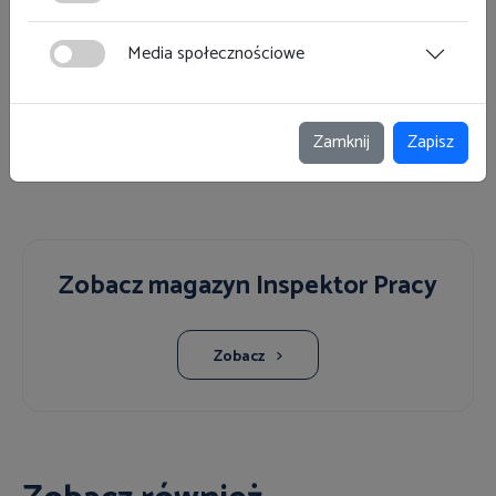
Media społecznościowe
Zamknij
Zapisz
Zobacz magazyn Inspektor Pracy
Zobacz