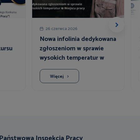
26 czerwca 2026
Nowa infolinia dedykowana
ursu
zgłoszeniom w sprawie
wysokich temperatur w
Pracy"
miejscu pracy
Więcej
Państwowa Inspekcja Pracy