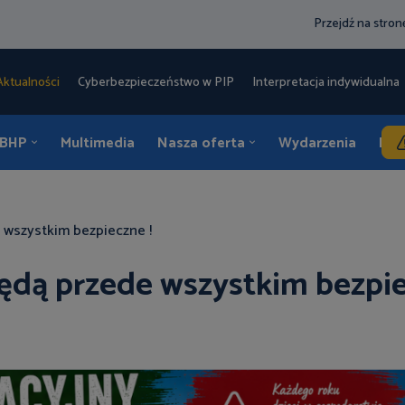
Przejdź na stro
Aktualności
Cyberbezpieczeństwo w PIP
Interpretacja indywidualna 
 BHP
Multimedia
Nasza oferta
Wydarzenia
Kon
 wszystkim bezpieczne !
ędą przede wszystkim bezpie