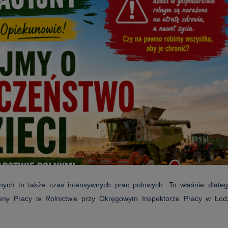
nych to także czas intensywnych prac polowych. To właśnie dlate
gieny Pracy w Rolnictwie przy Okręgowym Inspektorze Pracy w Łod