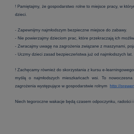
! Pamiętajmy, że gospodarstwo rolne to miejsce pracy, w któ
dzieci.
- Zapewnijmy najmłodszym bezpieczne miejsce do zabawy.
- Nie powierzajmy dzieciom prac, które przekraczają ich możliwoś
- Zwracajmy uwagę na zagrożenia związane z maszynami, poja
- Uczmy dzieci zasad bezpieczeństwa już od najmłodszych lat.
! Zachęcamy również do skorzystania z kursu e-learningowe
myślą o najmłodszych mieszkańcach wsi. To nowoczesna 
zagrożenia występujące w gospodarstwie rolnym
http://prewen
Niech tegoroczne wakacje będą czasem odpoczynku, radości i 