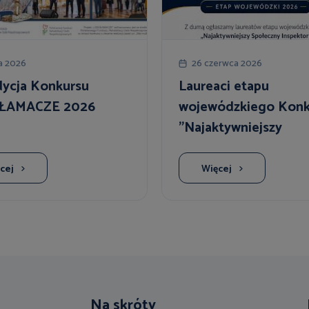
ca 2026
26 czerwca 2026
dycja Konkursu
Laureaci etapu
ŁAMACZE 2026
wojewódzkiego Konk
"Najaktywniejszy
Społeczny Inspektor 
cej
Więcej
Na skróty