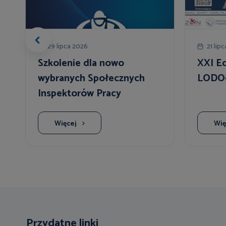
29 lipca 2026
21 lip
Szkolenie dla nowo
XXI E
wybranych Społecznych
LODO
Inspektorów Pracy
Więcej
Wię
Przydatne linki