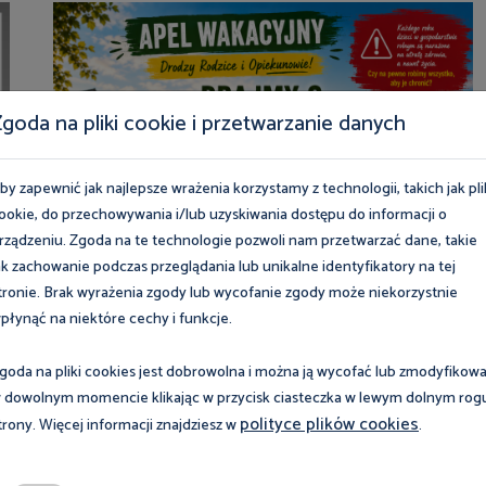
goda na pliki cookie i przetwarzanie danych
by zapewnić jak najlepsze wrażenia korzystamy z technologii, takich jak pli
ookie, do przechowywania i/lub uzyskiwania dostępu do informacji o
rządzeniu. Zgoda na te technologie pozwoli nam przetwarzać dane, takie
ak zachowanie podczas przeglądania lub unikalne identyfikatory na tej
tronie. Brak wyrażenia zgody lub wycofanie zgody może niekorzystnie
płynąć na niektóre cechy i funkcje.
goda na pliki cookies jest dobrowolna i można ją wycofać lub zmodyfikow
 dowolnym momencie klikając w przycisk ciasteczka w lewym dolnym rog
polityce plików cookies
trony. Więcej informacji znajdziesz w
.