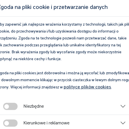
goda na pliki cookie i przetwarzanie danych
by zapewnić jak najlepsze wrażenia korzystamy z technologii, takich jak pli
ookie, do przechowywania i/lub uzyskiwania dostępu do informacji o
rządzeniu. Zgoda na te technologie pozwoli nam przetwarzać dane, takie
ak zachowanie podczas przeglądania lub unikalne identyfikatory na tej
tronie. Brak wyrażenia zgody lub wycofanie zgody może niekorzystnie
płynąć na niektóre cechy i funkcje.
goda na pliki cookies jest dobrowolna i można ją wycofać lub zmodyfikow
 dowolnym momencie klikając w przycisk ciasteczka w lewym dolnym rog
polityce plików cookies
trony. Więcej informacji znajdziesz w
.
Niezbędne
Kierunkowe i reklamowe