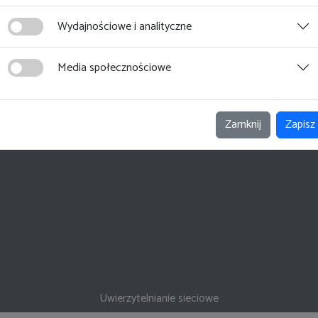
Wydajnościowe i analityczne
Media społecznościowe
Zamknij
Zapisz
Uwierzytelnianie sieciowe