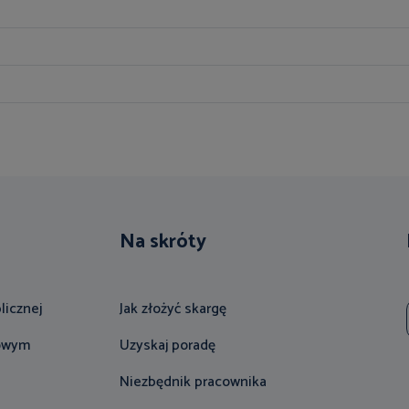
Na skróty
licznej
Jak złożyć skargę
gowym
Uzyskaj poradę
Niezbędnik pracownika