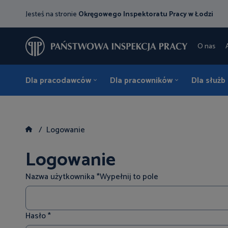
Jesteś na stronie
Okręgowego Inspektoratu Pracy w Łodzi
O nas
Dla pracodawców
Dla pracowników
Dla służb
Logowanie
Logowanie
Nazwa użytkownika
*
Wypełnij to pole
Hasło
*